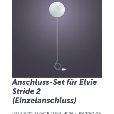
Anschluss-Set für Elvie
Stride 2
(Einzelanschluss)
Das Anschluss-Set für Elvie Stride 2 überträgt die