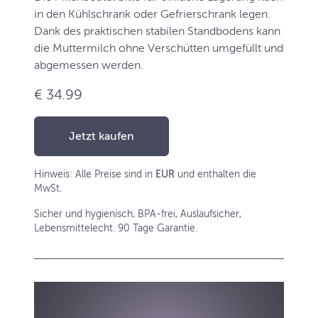
in den Kühlschrank oder Gefrierschrank legen.
Dank des praktischen stabilen Standbodens kann
die Muttermilch ohne Verschütten umgefüllt und
abgemessen werden.
€ 34.99
Jetzt kaufen
Hinweis: Alle Preise sind in
EUR
und enthalten die
MwSt.
Sicher und hygienisch, BPA-frei, Auslaufsicher,
Lebensmittelecht. 90 Tage Garantie.