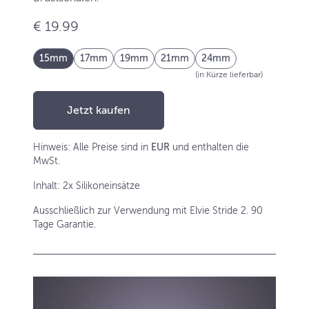
€ 19.99
15mm
17mm
19mm
21mm
24mm
(in Kürze lieferbar)
Jetzt kaufen
Hinweis: Alle Preise sind in
EUR
und enthalten die
MwSt.
Inhalt: 2x Silikoneinsätze
Ausschließlich zur Verwendung mit Elvie Stride 2. 90
Tage Garantie.