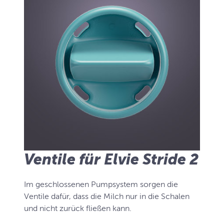
Ventile für Elvie Stride 2
Im geschlossenen Pumpsystem sorgen die
Ventile dafür, dass die Milch nur in die Schalen
und nicht zurück fließen kann.