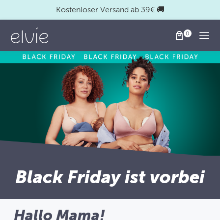
Kostenloser Versand ab 39€ 🚚
Togg
Black Friday ist vorbei
Hallo Mama!