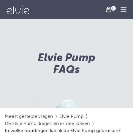
Togg
Elvie Pump
FAQs
Meest gestelde vragen
⟩
Elvie Pump
⟩
De Elvie Pump dragen en ermee kolven
⟩
In welke houdingen kan ik de Elvie Pump gebruiken?