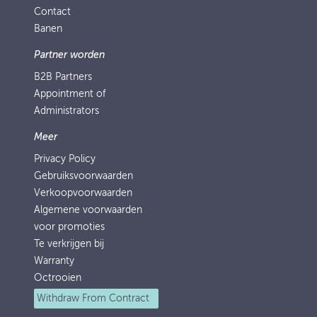
Contact
Banen
Partner worden
B2B Partners
Appointment of
Administrators
Meer
Privacy Policy
Gebruiksvoorwaarden
Verkoopvoorwaarden
Algemene voorwaarden
voor promoties
Te verkrijgen bij
Warranty
Octrooien
Withdraw From Contract