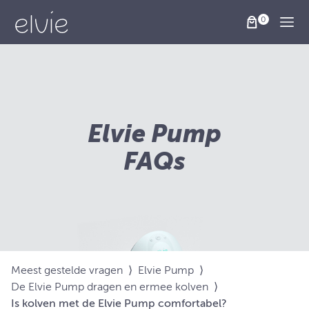
Togg
Elvie Pump
FAQs
Meest gestelde vragen
⟩
Elvie Pump
⟩
De Elvie Pump dragen en ermee kolven
⟩
Is kolven met de Elvie Pump comfortabel?