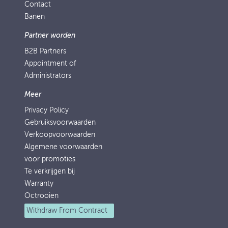
Contact
Banen
Partner worden
B2B Partners
Appointment of
Administrators
Meer
Privacy Policy
Gebruiksvoorwaarden
Verkoopvoorwaarden
Algemene voorwaarden
voor promoties
Te verkrijgen bij
Warranty
Octrooien
Withdraw From Contract