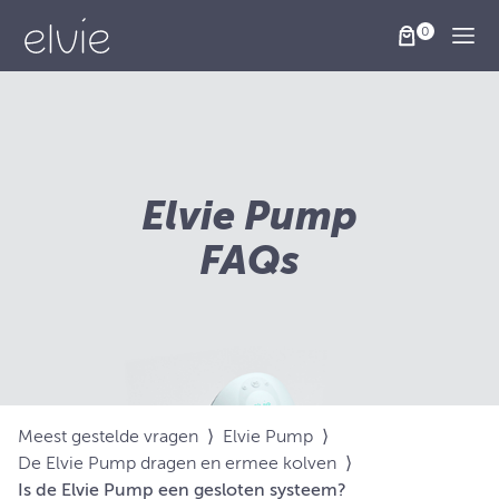
Togg
Elvie Pump
FAQs
Meest gestelde vragen
⟩
Elvie Pump
⟩
De Elvie Pump dragen en ermee kolven
⟩
Is de Elvie Pump een gesloten systeem?