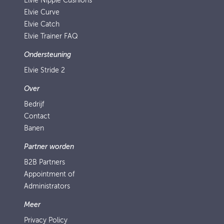
Elvie Nipple Cushions
Elvie Curve
Elvie Catch
Elvie Trainer FAQ
Ondersteuning
Elvie Stride 2
Over
Bedrijf
Contact
Banen
Partner worden
B2B Partners
Appointment of
Administrators
Meer
Privacy Policy