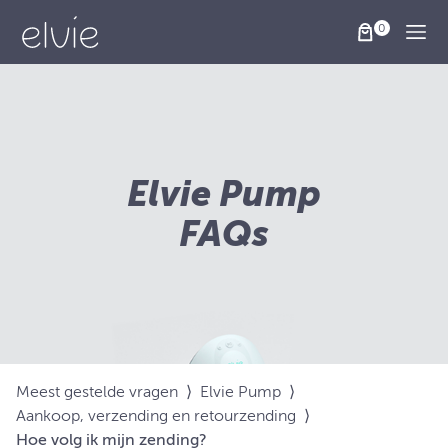
Togg
Elvie Pump
FAQs
Meest gestelde vragen
⟩
Elvie Pump
⟩
Aankoop, verzending en retourzending
⟩
Hoe volg ik mijn zending?