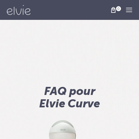
Togg
FAQ pour
Elvie Curve