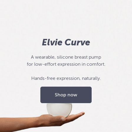
Elvie Curve
A wearable, silicone breast pump
for low-effort expression in comfort.
Hands-free expression, naturally.
Shop now