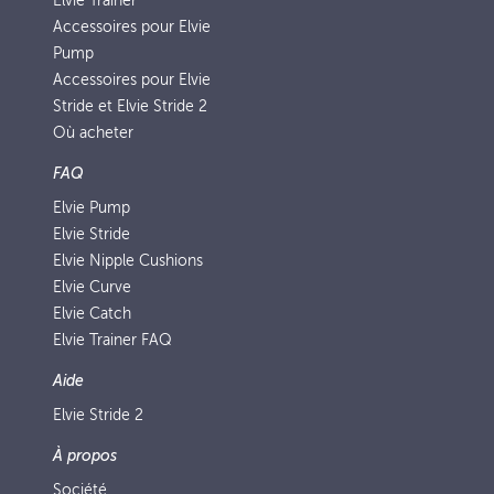
Elvie Trainer
Accessoires pour Elvie
Pump
Accessoires pour Elvie
Stride et Elvie Stride 2
Où acheter
FAQ
Elvie Pump
Elvie Stride
Elvie Nipple Cushions
Elvie Curve
Elvie Catch
Elvie Trainer FAQ
Aide
Elvie Stride 2
À propos
Société