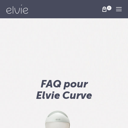
Togg
FAQ pour
Elvie Curve