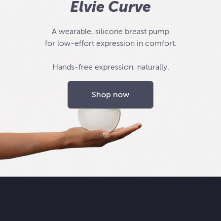
Elvie Curve
A wearable, silicone breast pump
for low-effort expression in comfort.
Hands-free expression, naturally.
Shop now