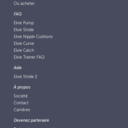
Où acheter
FAQ
Elvie Pump
Elvie Stride
Elvie Nipple Cushions
Elvie Curve
Elvie Catch
Elvie Trainer FAQ
Aide
Elvie Stride 2
À propos
Société
Contact
Carrières
Devenez partenaire