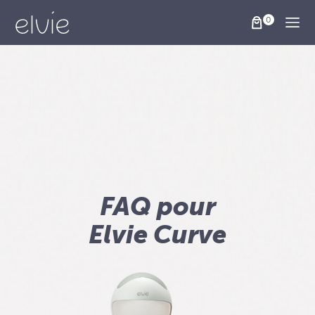
Togg
FAQ pour
Elvie Curve