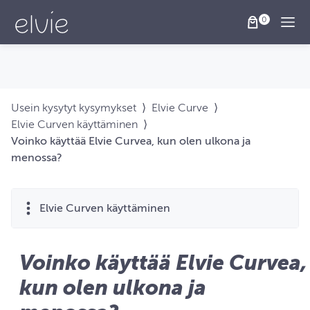
Togg
Usein kysytyt kysymykset
⟩
Elvie Curve
⟩
Elvie Curven käyttäminen
⟩
Voinko käyttää Elvie Curvea, kun olen ulkona ja
menossa?
Elvie Curven käyttäminen
Voinko käyttää Elvie Curvea,
kun olen ulkona ja