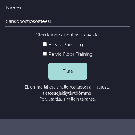
Olen kiinnostunut seuraavista:
Breast Pumping
Pelvic Floor Training
Tilaa
Ei, emme lähetä sinulle roskapostia – tutustu
tietosuojakäytäntöömme
.
Peruuta tilaus milloin tahansa.