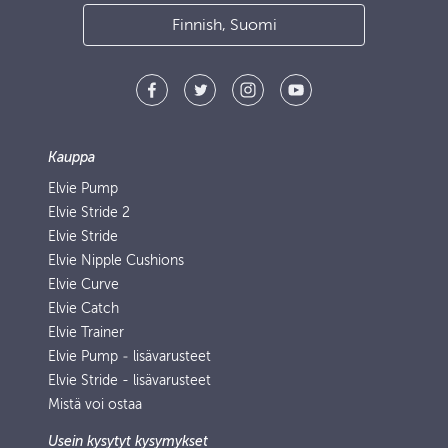
Finnish, Suomi
Kauppa
Elvie Pump
Elvie Stride 2
Elvie Stride
Elvie Nipple Cushions
Elvie Curve
Elvie Catch
Elvie Trainer
Elvie Pump ‑ lisävarusteet
Elvie Stride - lisävarusteet
Mistä voi ostaa
Usein kysytyt kysymykset