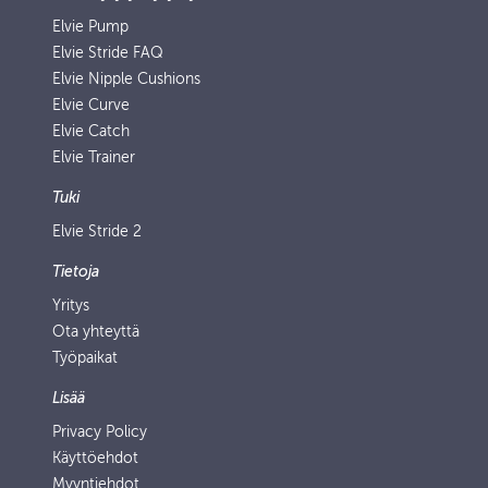
Elvie Pump
Elvie Stride FAQ
Elvie Nipple Cushions
Elvie Curve
Elvie Catch
Elvie Trainer
Tuki
Elvie Stride 2
Tietoja
Yritys
Ota yhteyttä
Työpaikat
Lisää
Privacy Policy
Käyttöehdot
Myyntiehdot