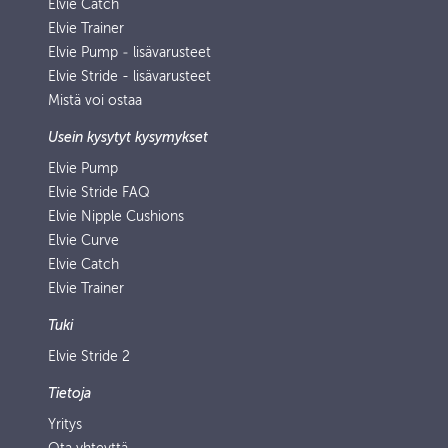
Elvie Catch
Elvie Trainer
Elvie Pump ‑ lisävarusteet
Elvie Stride - lisävarusteet
Mistä voi ostaa
Usein kysytyt kysymykset
Elvie Pump
Elvie Stride FAQ
Elvie Nipple Cushions
Elvie Curve
Elvie Catch
Elvie Trainer
Tuki
Elvie Stride 2
Tietoja
Yritys