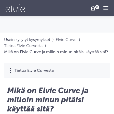
Togg
Usein kysytyt kysymykset
⟩
Elvie Curve
⟩
Tietoa Elvie Curvesta
⟩
Mikä on Elvie Curve ja milloin minun pitäisi käyttää sitä?
Tietoa Elvie Curvesta
Mikä on Elvie Curve ja
milloin minun pitäisi
käyttää sitä?