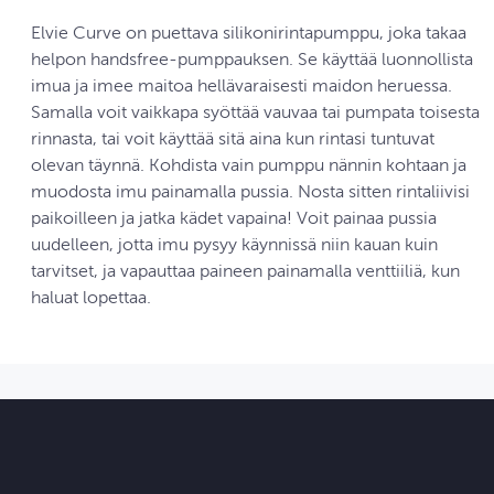
Elvie Curve on puettava silikonirintapumppu, joka takaa
helpon handsfree-pumppauksen. Se käyttää luonnollista
imua ja imee maitoa hellävaraisesti maidon heruessa.
Samalla voit vaikkapa syöttää vauvaa tai pumpata toisesta
rinnasta, tai voit käyttää sitä aina kun rintasi tuntuvat
olevan täynnä. Kohdista vain pumppu nännin kohtaan ja
muodosta imu painamalla pussia. Nosta sitten rintaliivisi
paikoilleen ja jatka kädet vapaina! Voit painaa pussia
uudelleen, jotta imu pysyy käynnissä niin kauan kuin
tarvitset, ja vapauttaa paineen painamalla venttiiliä, kun
haluat lopettaa.