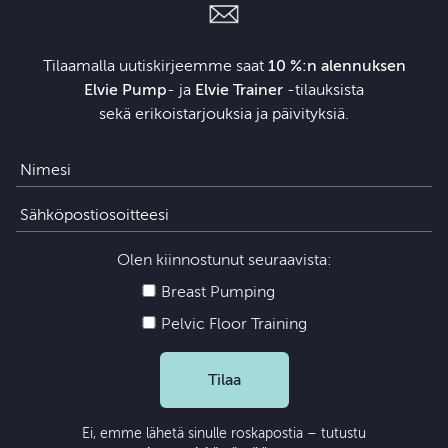
Tilaamalla uutiskirjeemme saat
10 %:n alennuksen
Elvie Pump
- ja
Elvie Trainer
‑tilauksista
sekä erikoistarjouksia ja päivityksiä.
Olen kiinnostunut seuraavista:
Breast Pumping
Pelvic Floor Training
Tilaa
Ei, emme lähetä sinulle roskapostia – tutustu