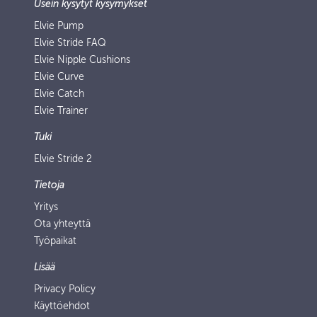
Usein kysytyt kysymykset
Elvie Pump
Elvie Stride FAQ
Elvie Nipple Cushions
Elvie Curve
Elvie Catch
Elvie Trainer
Tuki
Elvie Stride 2
Tietoja
Yritys
Ota yhteyttä
Työpaikat
Lisää
Privacy Policy
Käyttöehdot