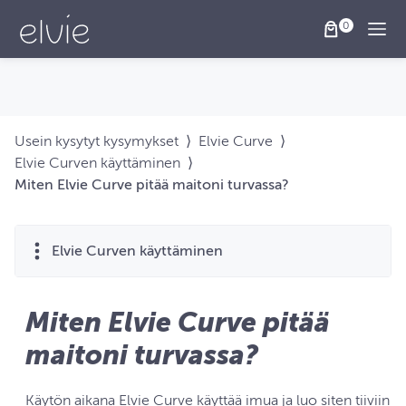
Togg
Usein kysytyt kysymykset
⟩
Elvie Curve
⟩
Elvie Curven käyttäminen
⟩
Miten Elvie Curve pitää maitoni turvassa?
Elvie Curven käyttäminen
Miten Elvie Curve pitää
maitoni turvassa?
Käytön aikana Elvie Curve käyttää imua ja luo siten tiiviin