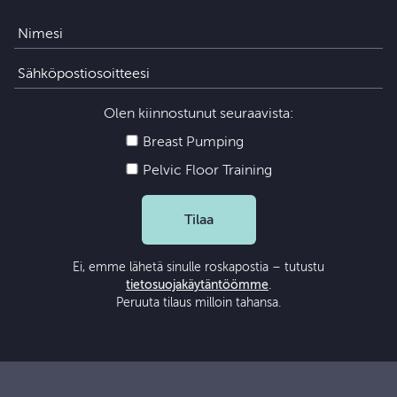
Olen kiinnostunut seuraavista:
Breast Pumping
Pelvic Floor Training
Tilaa
Ei, emme lähetä sinulle roskapostia – tutustu
tietosuojakäytäntöömme
.
Peruuta tilaus milloin tahansa.