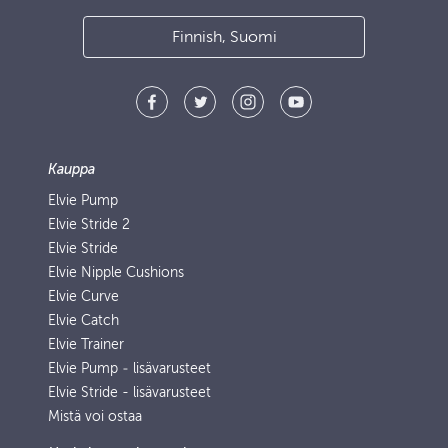
Finnish, Suomi
Kauppa
Elvie Pump
Elvie Stride 2
Elvie Stride
Elvie Nipple Cushions
Elvie Curve
Elvie Catch
Elvie Trainer
Elvie Pump ‑ lisävarusteet
Elvie Stride - lisävarusteet
Mistä voi ostaa