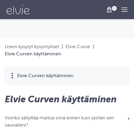
Togg
Usein kysytyt kysymykset
⟩
Elvie Curve
⟩
Elvie Curven käyttäminen
Elvie Curven käyttäminen
Elvie Curven käyttäminen
Voinko säilyttää maitoa siinä ennen kuin syötän sen
vauvalleni?