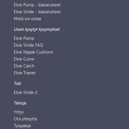
Elvie Pump ‑ lisävarusteet
Elvie Stride - lisävarusteet
Mistä voi ostaa
Usein kysytyt kysymykset
Elvie Pump
Elvie Stride FAQ
Elvie Nipple Cushions
Elvie Curve
Elvie Catch
Elvie Trainer
Tuki
Elvie Stride 2
Tietoja
Yritys
Ota yhteyttä
Työpaikat