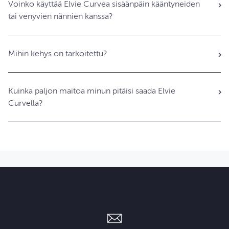
Voinko käyttää Elvie Curvea sisäänpäin kääntyneiden
tai venyvien nännien kanssa?
Mihin kehys on tarkoitettu?
Kuinka paljon maitoa minun pitäisi saada Elvie
Curvella?