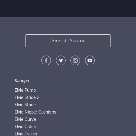
Finnish, Suomi
Kauppa
Elvie Pump
Elvie Stride 2
Elvie Stride
Elvie Nipple Cushions
Elvie Curve
Elvie Catch
Elvie Trainer