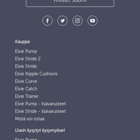
Finnish, Suomi
Kauppa
Elvie Pump
Elvie Stride 2
Elvie Stride
Elvie Nipple Cushions
Elvie Curve
Elvie Catch
Elvie Trainer
Elvie Pump ‑ lisävarusteet
Elvie Stride - lisävarusteet
Mistä voi ostaa
Usein kysytyt kysymykset