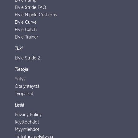
Elvie Pump
Elvie Stride FAQ
Elvie Nipple Cushions
Elvie Curve
Elvie Catch
Elvie Trainer
Tuki
Elvie Stride 2
Tietoja
Yritys
Ota yhteyttä
Työpaikat
Lisää
Privacy Policy
Käyttöehdot
Myyntiehdot
Tietoturvaselvitys ja