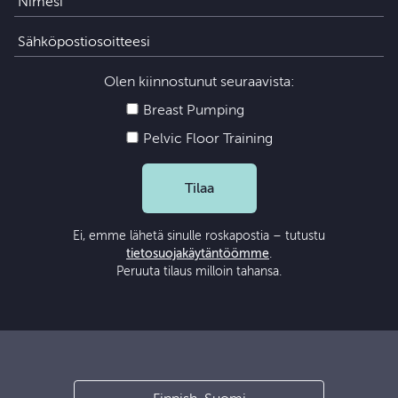
Olen kiinnostunut seuraavista:
Breast Pumping
Pelvic Floor Training
Tilaa
Ei, emme lähetä sinulle roskapostia – tutustu
tietosuojakäytäntöömme
.
Peruuta tilaus milloin tahansa.