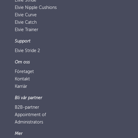
Elvie Stride
Elvie Nipple Cushions
Elvie Curve
Elvie Catch
Elvie Trainer
Support
Elvie Stride 2
Om oss
Företaget
Kontakt
Karriär
Bli vår partner
B2B-partner
Appointment of
Administrators
Mer