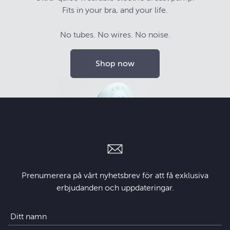
Fits in your bra, and your life.
No tubes. No wires. No noise.
Shop now
Prenumerera på vårt nyhetsbrev för att få exklusiva
erbjudanden och uppdateringar.