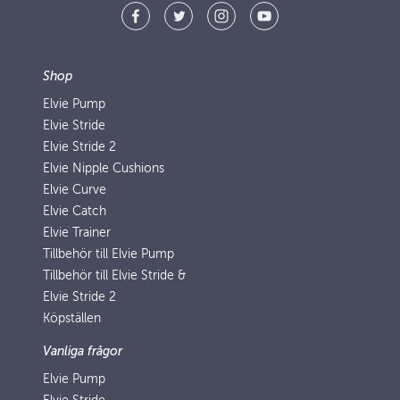
Shop
Elvie Pump
Elvie Stride
Elvie Stride 2
Elvie Nipple Cushions
Elvie Curve
Elvie Catch
Elvie Trainer
Tillbehör till Elvie Pump
Tillbehör till Elvie Stride &
Elvie Stride 2
Köpställen
Vanliga frågor
Elvie Pump