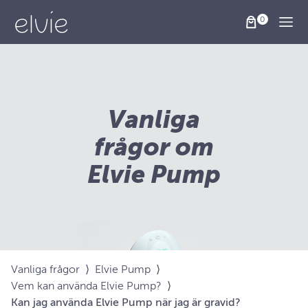
Togg
Vanliga
frågor om
Elvie Pump
Vanliga frågor
⟩
Elvie Pump
⟩
Vem kan använda Elvie Pump?
⟩
Kan jag använda Elvie Pump när jag är gravid?