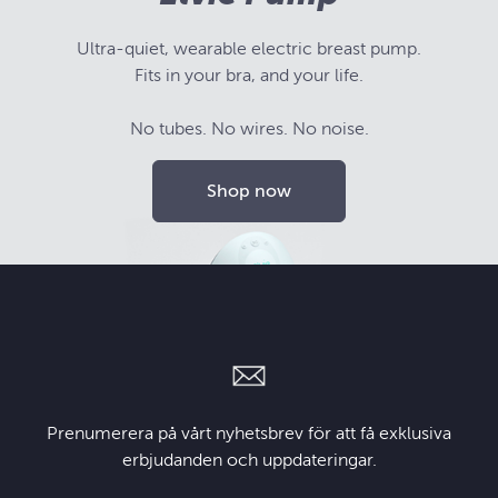
Ultra-quiet, wearable electric breast pump.
Fits in your bra, and your life.
No tubes. No wires. No noise.
Shop now
Prenumerera på vårt nyhetsbrev för att få exklusiva
erbjudanden och uppdateringar.