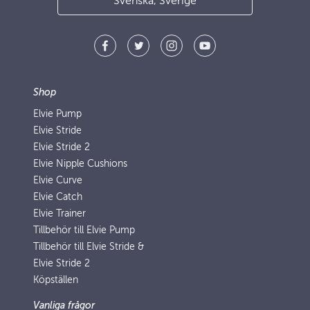
Svenska, Sverige
Shop
Elvie Pump
Elvie Stride
Elvie Stride 2
Elvie Nipple Cushions
Elvie Curve
Elvie Catch
Elvie Trainer
Tillbehör till Elvie Pump
Tillbehör till Elvie Stride &
Elvie Stride 2
Köpställen
Vanliga frågor