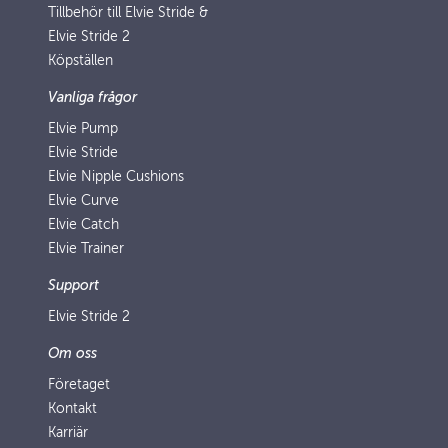
Tillbehör till Elvie Stride &
Elvie Stride 2
Köpställen
Vanliga frågor
Elvie Pump
Elvie Stride
Elvie Nipple Cushions
Elvie Curve
Elvie Catch
Elvie Trainer
Support
Elvie Stride 2
Om oss
Företaget
Kontakt
Karriär