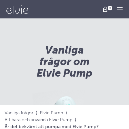
Togg
Vanliga
frågor om
Elvie Pump
Vanliga frågor
⟩
Elvie Pump
⟩
Att bära och använda Elvie Pump
⟩
Är det bekvämt att pumpa med Elvie Pump?