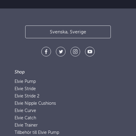
Svenska, Sverige
Shop
Elvie Pump
Elvie Stride
Elvie Stride 2
Elvie Nipple Cushions
Elvie Curve
Elvie Catch
Elvie Trainer
Tillbehör till Elvie Pump