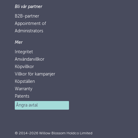
Bli vår partner
B2B-partner
Appointment of
Administrators
Mer
Integritet
Användarvillkor
Köpvillkor
Villkor för kampanjer
Köpställen
Warranty
Patents
Ångra avtal
© 2014-2026 Willow Blossom Holdco Limited