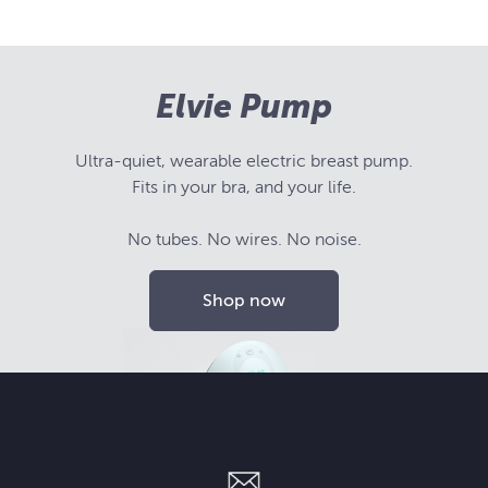
Elvie Pump
Ultra-quiet, wearable electric breast pump.
Fits in your bra, and your life.
No tubes. No wires. No noise.
Shop now