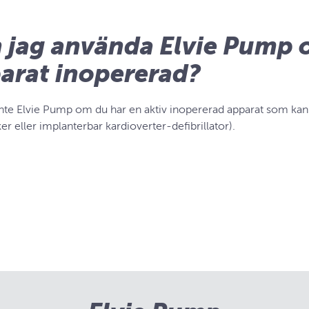
 jag använda Elvie Pump 
arat inopererad?
nte Elvie Pump om du har en aktiv inopererad apparat som kan 
r eller implanterbar kardioverter-defibrillator).