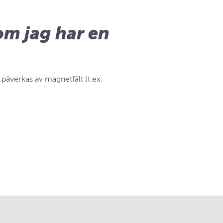
om jag har en
påverkas av magnetfält (t.ex.