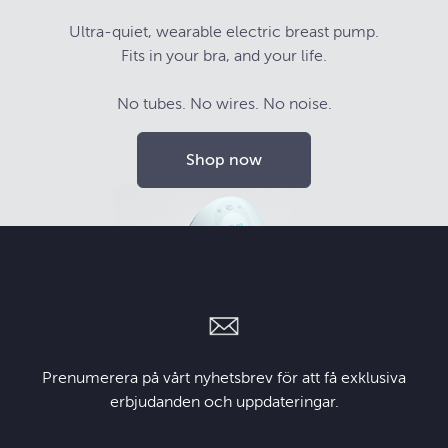
Ultra-quiet, wearable electric breast pump.
Fits in your bra, and your life.
No tubes. No wires. No noise.
Shop now
Prenumerera på vårt nyhetsbrev för att få exklusiva
erbjudanden och uppdateringar.