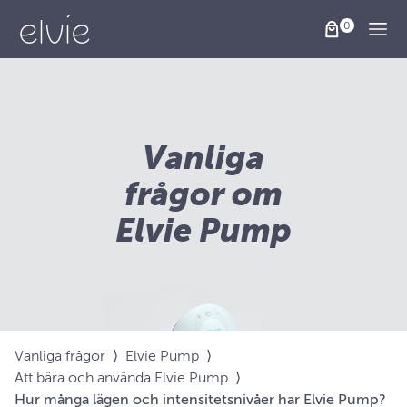
Togg
Vanliga
frågor om
Elvie Pump
Vanliga frågor
⟩
Elvie Pump
⟩
Att bära och använda Elvie Pump
⟩
Hur många lägen och intensitetsnivåer har Elvie Pump?