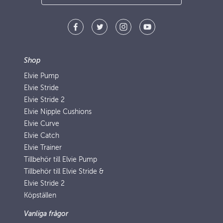
Shop
Elvie Pump
Elvie Stride
Elvie Stride 2
Elvie Nipple Cushions
Elvie Curve
Elvie Catch
Elvie Trainer
Tillbehör till Elvie Pump
Tillbehör till Elvie Stride &
Elvie Stride 2
Köpställen
Vanliga frågor