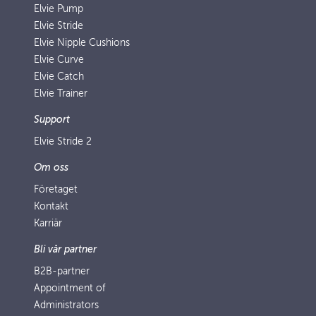
Elvie Pump
Elvie Stride
Elvie Nipple Cushions
Elvie Curve
Elvie Catch
Elvie Trainer
Support
Elvie Stride 2
Om oss
Företaget
Kontakt
Karriär
Bli vår partner
B2B-partner
Appointment of
Administrators