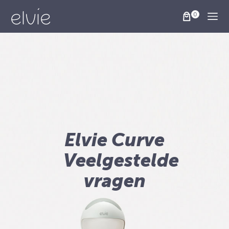
Togg
Elvie Curve
Veelgestelde
vragen