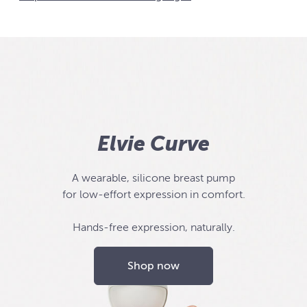
Elvie Curve
A wearable, silicone breast pump
for low-effort expression in comfort.
Hands-free expression, naturally.
Shop now