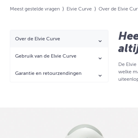
Meest gestelde vragen
⟩
Elvie Curve
⟩
Over de Elvie Cu
Hee
Over de Elvie Curve
alt
Gebruik van de Elvie Curve
De Elvie
welke ma
Garantie en retourzendingen
uiteenlo