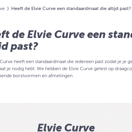
rve
⟩
Heeft de Elvie Curve een standaardmaat die altijd past?
ft de Elvie Curve een sta
ijd past?
 Curve heeft een standaardmaat die iedereen past zodat je je 
at je nodig hebt. We hebben de Elvie Curve getest op draagc
pende borstvormen en afmetingen.
Elvie Curve