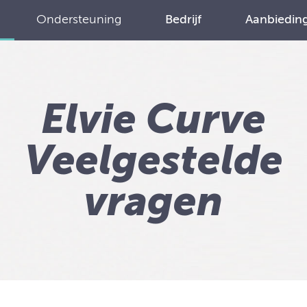
Ondersteuning
Bedrijf
Aanbiedin
Elvie Curve
Veelgestelde
vragen