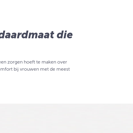
ndaardmaat die
geen zorgen hoeft te maken over
omfort bij vrouwen met de meest