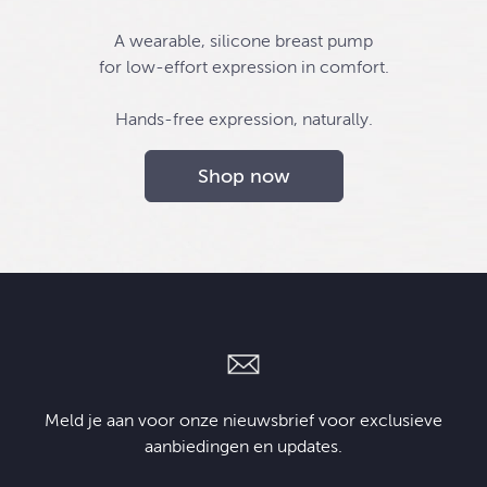
A wearable, silicone breast pump
for low-effort expression in comfort.
Hands-free expression, naturally.
Shop now
Meld je aan voor onze nieuwsbrief voor exclusieve
aanbiedingen en updates.