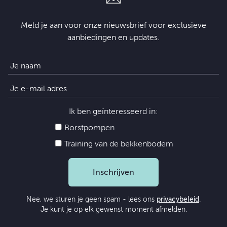
Meld je aan voor onze nieuwsbrief voor exclusieve
aanbiedingen en updates.
Ik ben geïnteresseerd in:
Borstpompen
Training van de bekkenbodem
Inschrijven
Nee, we sturen je geen spam - lees ons
privacybeleid
.
Je kunt je op elk gewenst moment afmelden.