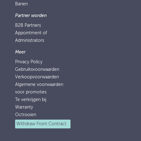
Banen
Partner worden
B2B Partners
Appointment of
Administrators
Meer
Privacy Policy
Gebruiksvoorwaarden
Verkoopvoorwaarden
Algemene voorwaarden
voor promoties
Te verkrijgen bij
Warranty
Octrooien
Withdraw From Contract