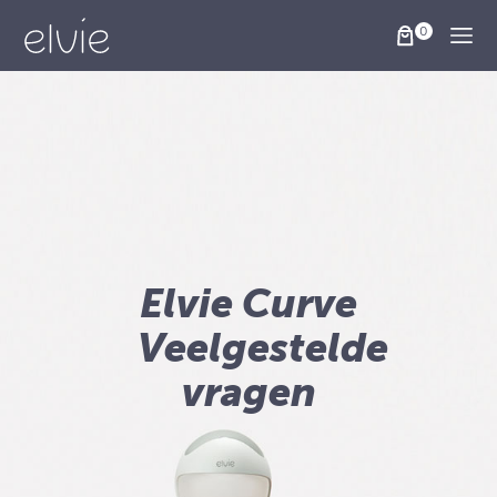
Togg
Elvie Curve
Veelgestelde
vragen