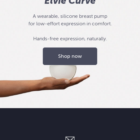
Elvie Curve
A wearable, silicone breast pump
for low-effort expression in comfort.
Hands-free expression, naturally.
Shop now