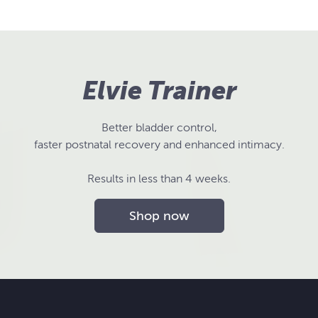
Elvie Trainer
Better bladder control,
faster postnatal recovery and enhanced intimacy.
Results in less than 4 weeks.
Shop now