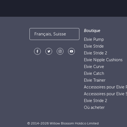
Boutique
Français, Suisse
Elvie Pump
Elvie Stride
Elvie Stride 2
Elvie Nipple Cushions
Elvie Curve
Elvie Catch
Elvie Trainer
Accessoires pour Elvie
Accessoires pour Elvie S
Elvie Stride 2
Où acheter
© 2014-2026 Willow Blossom Holdco Limited