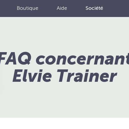
Boutique
Aide
Société
FAQ concernan
Elvie Trainer