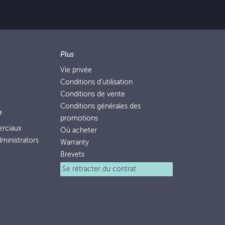
Plus
Vie privée
Conditions d’utilisation
Conditions de vente
Conditions générales des
e
promotions
erciaux
Où acheter
ministrators
Warranty
Brevets
Se rétracter du contrat