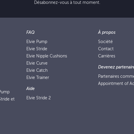
Désabonnez-vous à tout moment.
FAQ
À propos
Elvie Pump
Société
Elvie Stride
Contact
Elvie Nipple Cushions
Carrières
Elvie Curve
Devenez partenair
Elvie Catch
Partenaires comm
Elvie Trainer
Appointment of Ad
Aide
 Pump
Elvie Stride 2
tride et