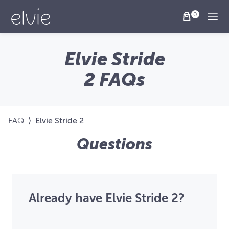
Togg
Elvie Stride
2 FAQs
FAQ
⟩
Elvie Stride 2
Questions
Already have Elvie Stride 2?