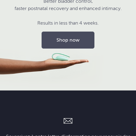
Better bladder control,
faster postnatal recovery and enhanced intimacy.
Results in less than 4 weeks.
Shop now