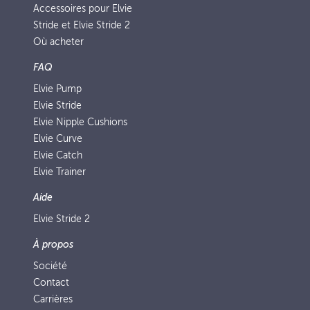
Accessoires pour Elvie
Stride et Elvie Stride 2
Où acheter
FAQ
Elvie Pump
Elvie Stride
Elvie Nipple Cushions
Elvie Curve
Elvie Catch
Elvie Trainer
Aide
Elvie Stride 2
À propos
Société
Contact
Carrières