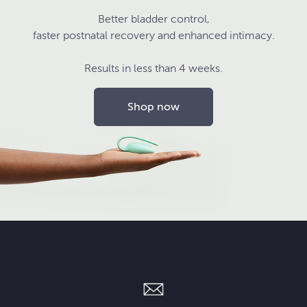
Better bladder control,
faster postnatal recovery and enhanced intimacy.
Results in less than 4 weeks.
Shop now