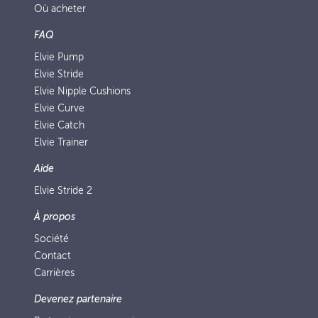
Où acheter
FAQ
Elvie Pump
Elvie Stride
Elvie Nipple Cushions
Elvie Curve
Elvie Catch
Elvie Trainer
Aide
Elvie Stride 2
À propos
Société
Contact
Carrières
Devenez partenaire