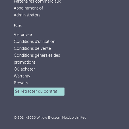
Partenaires commerciaux
Appointment of
Administrators
Plus
Vie privée
Conditions d’utilisation
Conditions de vente
Conditions générales des
promotions
Où acheter
Warranty
Brevets
Se rétracter du contrat
© 2014-2026 Willow Blossom Holdco Limited