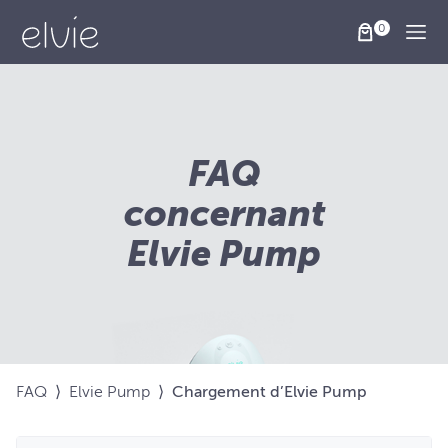
Togg
FAQ
concernant
Elvie Pump
FAQ
⟩
Elvie Pump
⟩
Chargement d’Elvie Pump