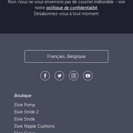
Non, nous ne vous enverrons pas de courriel indésirable - voir
notre
politique de confidentialité
.
Désabonnez-vous à tout moment.
Français, Belgique
Boutique
Elvie Pump
Elvie Stride 2
Elvie Stride
Elvie Nipple Cushions