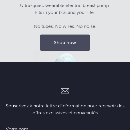
Ultra-quiet, wearable electric breast pump.
Fits in your bra, and your life.
No tubes. No wires. No noise.
Shop now
Souscrivez à notre lettre d’information pour recevoir des
offres exclusives et nouveautés