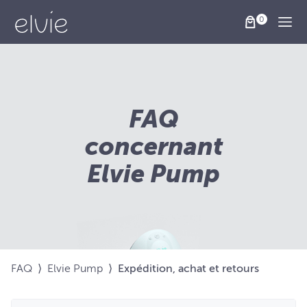
Togg
FAQ
concernant
Elvie Pump
FAQ
⟩
Elvie Pump
⟩
Expédition, achat et retours