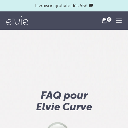
Livraison gratuite dès 55€ 🚚
Togg
FAQ pour
Elvie Curve