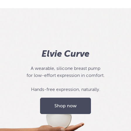
Elvie Curve
A wearable, silicone breast pump
for low-effort expression in comfort.
Hands-free expression, naturally.
Shop now