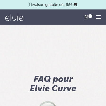
Livraison gratuite dès 55€ 🚚
Togg
FAQ pour
Elvie Curve