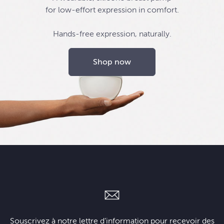
for low-effort expression in comfort.
Hands-free expression, naturally.
Shop now
Souscrivez à notre lettre d’information pour recevoir des