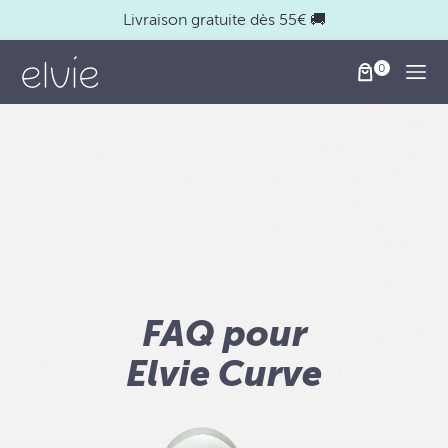
Livraison gratuite dès 55€ 🚚
Togg
FAQ pour
Elvie Curve