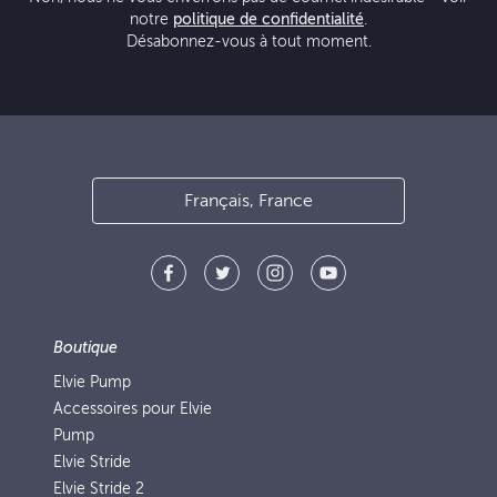
notre
politique de confidentialité
.
Désabonnez-vous à tout moment.
Français, France
Boutique
Elvie Pump
Accessoires pour Elvie
Pump
Elvie Stride
Elvie Stride 2