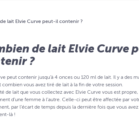
e lait Elvie Curve peut-il contenir ?
bien de lait Elvie Curve p
tenir ?
ve peut contenir jusqu’à 4 onces ou 120 ml de lait. Il y a des 
 combien vous avez tiré de lait à la fin de votre session.
té de lait que vous collectez avec Elvie Curve vous est propre, c
nt d’une femme à l’autre. Celle-ci peut être affectée par vot
ment, par l’écart de temps depuis la dernière fois que vous avez 
nt-là !