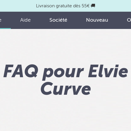
Livraison gratuite dès 55€ 🚚
e
Aide
Société
Nouveau
O
FAQ pour Elvie
Curve