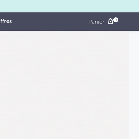
ffres
Panier