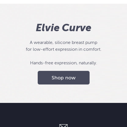
Elvie Curve
A wearable, silicone breast pump
for low-effort expression in comfort.
Hands-free expression, naturally.
Shop now