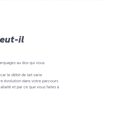
eut-il
marquages au dos qui vous
ar le débit de lait varie
re évolution dans votre parcours
allaité et par ce que vous faites à