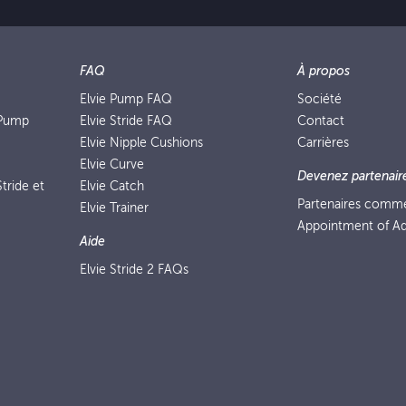
FAQ
À propos
Elvie Pump FAQ
Société
 Pump
Elvie Stride FAQ
Contact
Elvie Nipple Cushions
Carrières
Elvie Curve
Devenez partenair
tride et
Elvie Catch
Partenaires comm
Elvie Trainer
Appointment of Ad
Aide
Elvie Stride 2 FAQs