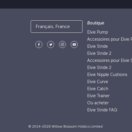
Boutique
Français, France
Elvie Pump
Accessoires pour Elvie
Elvie Stride
Elvie Stride 2
Accessoires pour Elvie S
Elvie Stride 2
Elvie Nipple Cushions
Elvie Curve
Elvie Catch
Elvie Trainer
Où acheter
Elvie Stride FAQ
© 2014-2026 Willow Blossom Holdco Limited