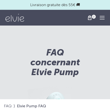
Livraison gratuite dès 55€ 🚚
Togg
FAQ
concernant
Elvie Pump
FAQ
⟩
Elvie Pump FAQ