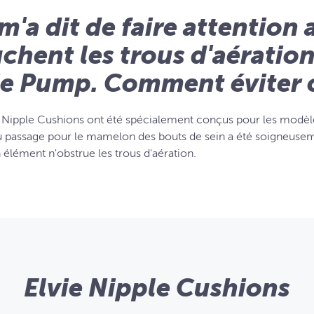
m'a dit de faire attention 
chent les trous d'aératio
ie Pump. Comment éviter c
e Nipple Cushions ont été spécialement conçus pour les modèles
 passage pour le mamelon des bouts de sein a été soigneusem
 élément n'obstrue les trous d'aération.
Elvie Nipple Cushions