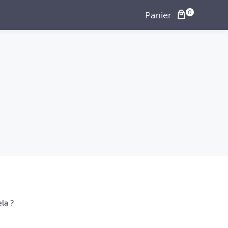
Panier
la ?