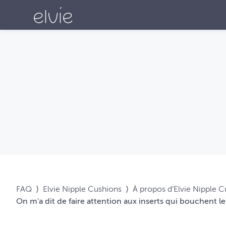
FAQ
⟩
Elvie Nipple Cushions
⟩
À propos d’Elvie Nipple 
On m'a dit de faire attention aux inserts qui bouchent 