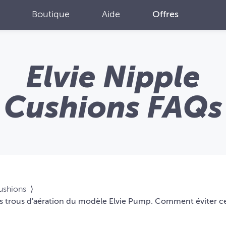
Boutique
Aide
Offres
Elvie Nipple
Cushions FAQs
Cushions
⟩
les trous d'aération du modèle Elvie Pump. Comment éviter ce