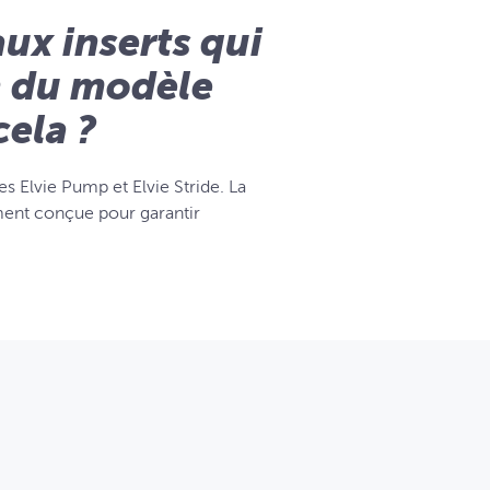
aux inserts qui
n du modèle
ela ?
 Elvie Pump et Elvie Stride. La
ent conçue pour garantir