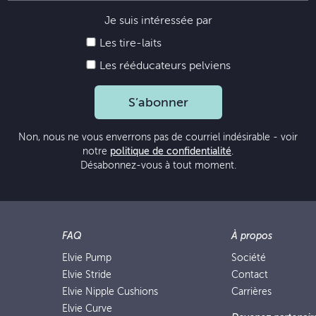
Je suis intéressée par
Les tire-laits
Les rééducateurs pelviens
S’abonner
Non, nous ne vous enverrons pas de courriel indésirable - voir
notre
politique de confidentialité
.
Désabonnez-vous à tout moment.
FAQ
À propos
Elvie Pump
Société
Elvie Stride
Contact
Elvie Nipple Cushions
Carrières
Elvie Curve