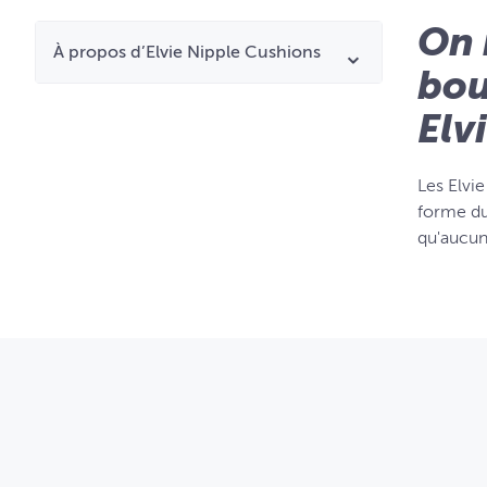
On 
À propos d’Elvie Nipple Cushions
bou
Elv
Les Elvi
forme du
qu'aucun