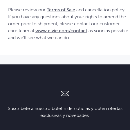
Please review our
Terms of Sale
and cancellation policy.
If you have any questions about your rights to amend the
order prior to shipment, please contact our customer
care team at
www.elvie.com/contact
as soon as possible
and we'll see what we can do.
Suscríbete a nuestro boletín de noticias y obtén ofertas
exclusivas y novedades.