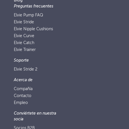
Blog
Preguntas frecuentes
Elvie Pump FAQ
Elvie Stride
Elvie Nipple Cushions
Elvie Curve
Elvie Catch
Elvie Trainer
Soporte
Elvie Stride 2
Acerca de
Compañía
Contacto
Empleo
Conviértete en nuestra
socia
Socios B2B