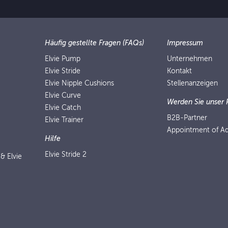
Häufig gestellte Fragen (FAQs)
Impressum
Elvie Pump
Unternehmen
Elvie Stride
Kontakt
Elvie Nipple Cushions
Stellenanzeigen
Elvie Curve
Werden Sie unser 
Elvie Catch
B2B-Partner
Elvie Trainer
Appointment of Ad
Hilfe
Elvie Stride 2
 & Elvie