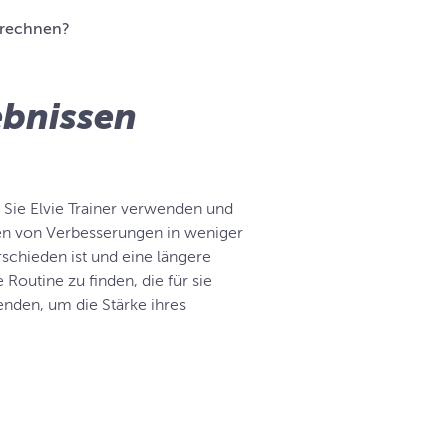
 rechnen?
ebnissen
Sie Elvie Trainer verwenden und
en von Verbesserungen in weniger
schieden ist und eine längere
outine zu finden, die für sie
wenden, um die Stärke ihres