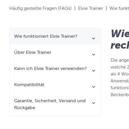
Häufig gestellte Fragen (FAQs)
⟩
Elvie Trainer
⟩
Wie funkt
Wie
Wie funktioniert Elvie Trainer?
rec
Über Elvie Trainer
Die ange
welche Z
Kann ich Elvie Trainer verwenden?
als 4 Wo
Anwendun
Kompatibilität
funktioni
Beckenbo
Garantie, Sicherheit, Versand und
Rückgabe