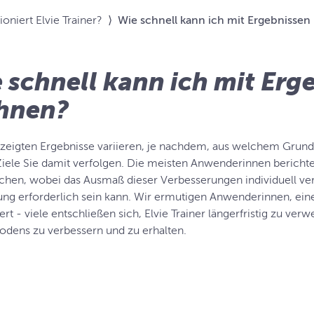
ioniert Elvie Trainer?
⟩
Wie schnell kann ich mit Ergebnissen
 schnell kann ich mit Erg
hnen?
zeigten Ergebnisse variieren, je nachdem, aus welchem Grund 
iele Sie damit verfolgen. Die meisten Anwenderinnen bericht
chen, wobei das Ausmaß dieser Verbesserungen individuell ver
g erforderlich sein kann. Wir ermutigen Anwenderinnen, eine R
ert - viele entschließen sich, Elvie Trainer längerfristig zu ver
dens zu verbessern und zu erhalten.