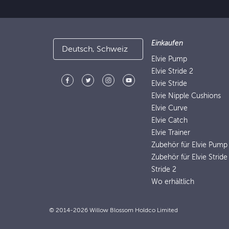
Einkaufen
Deutsch, Schweiz
Elvie Pump
Elvie Stride 2
Elvie Stride
Elvie Nipple Cushions
Elvie Curve
Elvie Catch
Elvie Trainer
Zubehör für Elvie Pump
Zubehör für Elvie Stride
Stride 2
Wo erhältlich
© 2014-2026 Willow Blossom Holdco Limited