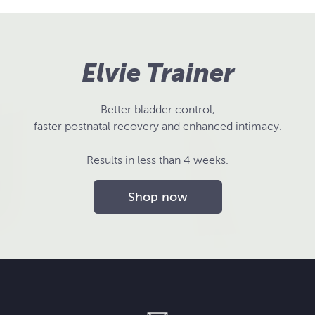
Elvie Trainer
Better bladder control,
faster postnatal recovery and enhanced intimacy.
Results in less than 4 weeks.
Shop now