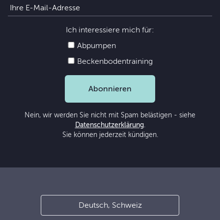
Ich interessiere mich für:
Abpumpen
Beckenbodentraining
Abonnieren
Nein, wir werden Sie nicht mit Spam belästigen - siehe
Datenschutzerklärung
.
Sie können jederzeit kündigen.
Deutsch, Schweiz