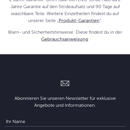
Jahre Garantie auf den Strideaufsatz und 90 Tage auf
waschbare Teile. Weitere Einzelheiten findest du auf
unserer Seite „
Produkt-Garantien
“.
Warn- und Sicherheitshinweise: Diese findest du in der
Gebrauchsanweisung
.
Abonnieren Sie unseren Newsletter für exklusive
Angebote und Informationen.