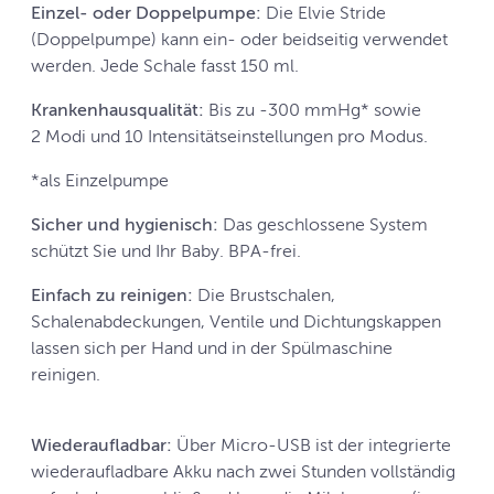
Einzel- oder Doppelpumpe:
Die Elvie Stride
(Doppelpumpe) kann ein- oder beidseitig verwendet
werden. Jede Schale fasst 150 ml.
Krankenhausqualität:
Bis zu -300 mmHg* sowie
2 Modi und 10 Intensitätseinstellungen pro Modus.
*als Einzelpumpe
Sicher und hygienisch:
Das geschlossene System
schützt Sie und Ihr Baby. BPA-frei.
Einfach zu reinigen:
Die Brustschalen,
Schalenabdeckungen, Ventile und Dichtungskappen
lassen sich per Hand und in der Spülmaschine
reinigen.
Wiederaufladbar:
Über Micro-USB ist der integrierte
wiederaufladbare Akku nach zwei Stunden vollständig