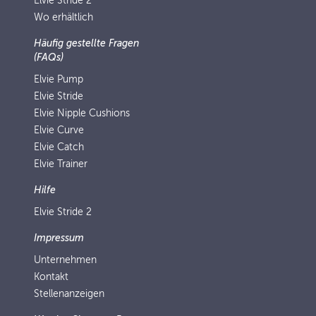
Elvie Stride 2
Wo erhältlich
Häufig gestellte Fragen
(FAQs)
Elvie Pump
Elvie Stride
Elvie Nipple Cushions
Elvie Curve
Elvie Catch
Elvie Trainer
Hilfe
Elvie Stride 2
Impressum
Unternehmen
Kontakt
Stellenanzeigen