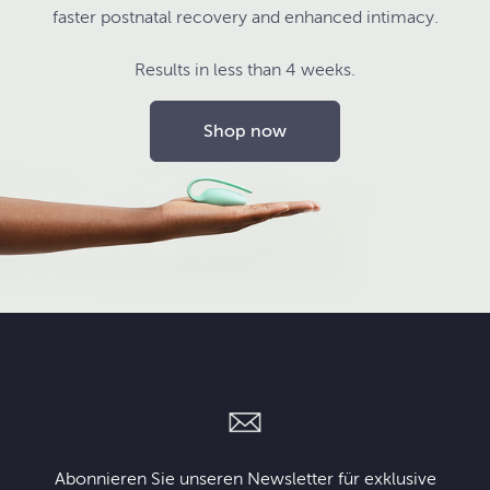
faster postnatal recovery and enhanced intimacy.
Results in less than 4 weeks.
Shop now
Abonnieren Sie unseren Newsletter für exklusive