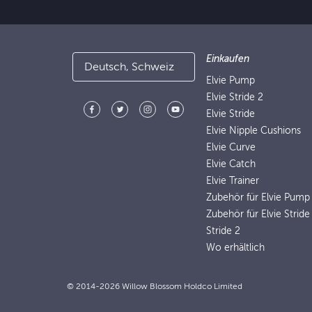
Einkaufen
Deutsch, Schweiz
Elvie Pump
Elvie Stride 2
Elvie Stride
Elvie Nipple Cushions
Elvie Curve
Elvie Catch
Elvie Trainer
Zubehör für Elvie Pump
Zubehör für Elvie Stride
Stride 2
Wo erhältlich
© 2014-2026 Willow Blossom Holdco Limited