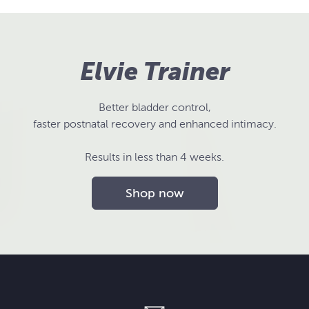
Elvie Trainer
Better bladder control,
faster postnatal recovery and enhanced intimacy.
Results in less than 4 weeks.
Shop now