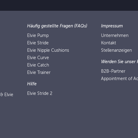
Häufig gestellte Fragen (FAQs)
Impressum
Elvie Pump
Unternehmen
Elvie Stride
Kontakt
Elvie Nipple Cushions
Stellenanzeigen
Elvie Curve
Werden Sie unser 
Elvie Catch
B2B-Partner
Elvie Trainer
Appointment of Ad
Hilfe
Elvie Stride 2
 & Elvie