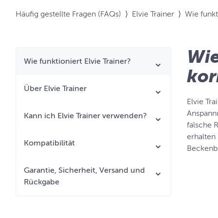
Häufig gestellte Fragen (FAQs)
⟩
Elvie Trainer
⟩
Wie funkt
Wie
Wie funktioniert Elvie Trainer?
kor
Über Elvie Trainer
Elvie Tr
Anspannu
Kann ich Elvie Trainer verwenden?
falsche 
erhalten 
Kompatibilität
Beckenbo
Garantie, Sicherheit, Versand und
Rückgabe