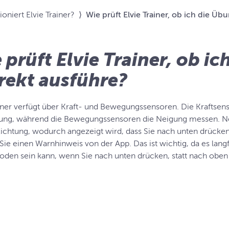
ioniert Elvie Trainer?
⟩
Wie prüft Elvie Trainer, ob ich die Ü
 prüft Elvie Trainer, ob i
rekt ausführe?
ainer verfügt über Kraft- und Bewegungssensoren. Die Kraftsen
ng, während die Bewegungssensoren die Neigung messen. Neigt
Richtung, wodurch angezeigt wird, dass Sie nach unten drücken
Sie einen Warnhinweis von der App. Das ist wichtig, da es langf
den sein kann, wenn Sie nach unten drücken, statt nach oben 