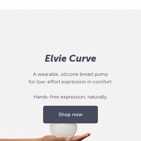
Elvie Curve
A wearable, silicone breast pump
for low-effort expression in comfort.
Hands-free expression, naturally.
Shop now