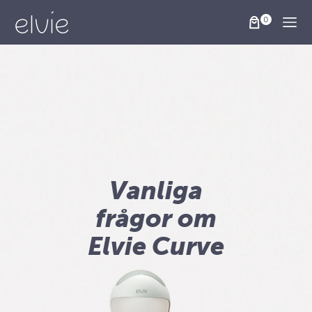
Togg
Vanliga
frågor om
Elvie Curve