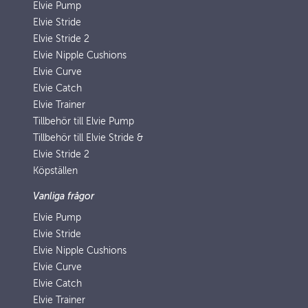
Elvie Pump
Elvie Stride
Elvie Stride 2
Elvie Nipple Cushions
Elvie Curve
Elvie Catch
Elvie Trainer
Tillbehör till Elvie Pump
Tillbehör till Elvie Stride &
Elvie Stride 2
Köpställen
Vanliga frågor
Elvie Pump
Elvie Stride
Elvie Nipple Cushions
Elvie Curve
Elvie Catch
Elvie Trainer