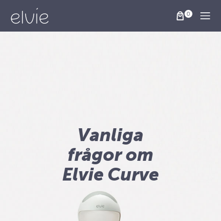
Togg
Vanliga
frågor om
Elvie Curve