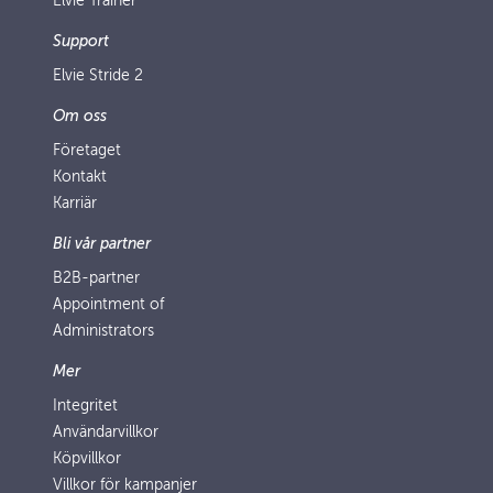
Elvie Trainer
Support
Elvie Stride 2
Om oss
Företaget
Kontakt
Karriär
Bli vår partner
B2B-partner
Appointment of
Administrators
Mer
Integritet
Användarvillkor
Köpvillkor
Villkor för kampanjer