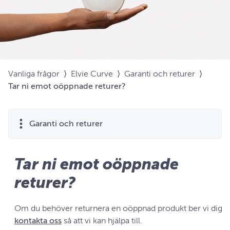
Vanliga frågor
⟩
Elvie Curve
⟩
Garanti och returer
⟩
Tar ni emot oöppnade returer?
Garanti och returer
Tar ni emot oöppnade
returer?
Om du behöver returnera en oöppnad produkt ber vi dig
kontakta oss
så att vi kan hjälpa till.