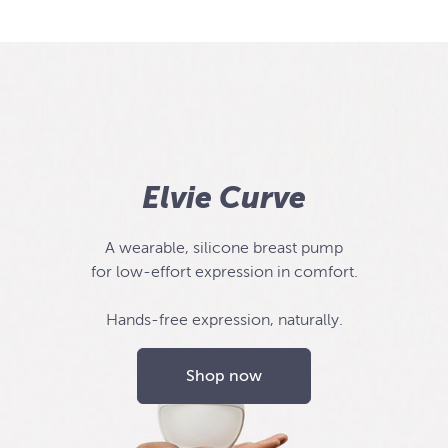
Elvie Curve
A wearable, silicone breast pump
for low-effort expression in comfort.
Hands-free expression, naturally.
Shop now