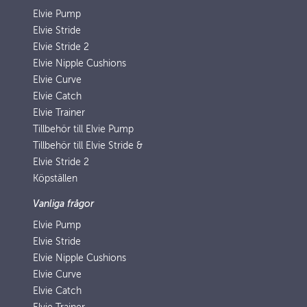
Elvie Pump
Elvie Stride
Elvie Stride 2
Elvie Nipple Cushions
Elvie Curve
Elvie Catch
Elvie Trainer
Tillbehör till Elvie Pump
Tillbehör till Elvie Stride &
Elvie Stride 2
Köpställen
Vanliga frågor
Elvie Pump
Elvie Stride
Elvie Nipple Cushions
Elvie Curve
Elvie Catch