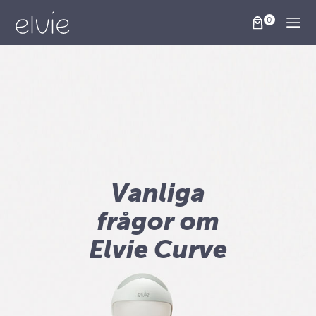
Togg
Vanliga
frågor om
Elvie Curve