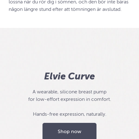
lossna när du rör dig i sömnen, och den bör inte bäras
någon längre stund efter att tömningen är avslutad.
Elvie Curve
A wearable, silicone breast pump
for low-effort expression in comfort.
Hands-free expression, naturally.
Shop now