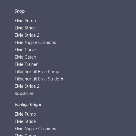
Shop
Elvie Pump
Elvie Stride
Elvie Stride 2
Elvie Nipple Cushions
Elvie Curve
Elvie Catch
Elvie Trainer
Tillbehör till Elvie Pump
Tillbehör till Elvie Stride &
Elvie Stride 2
Köpställen
Vanliga frågor
Elvie Pump
Elvie Stride
Elvie Nipple Cushions