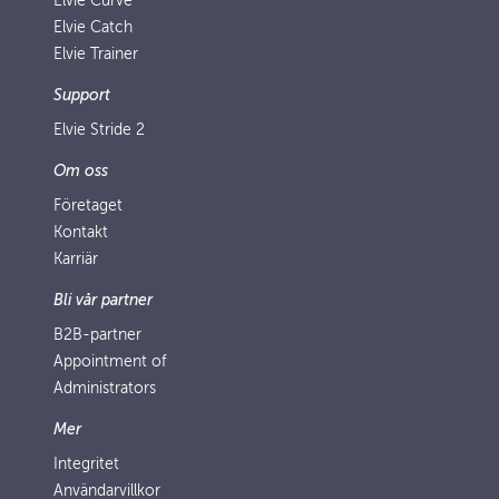
Elvie Curve
Elvie Catch
Elvie Trainer
Support
Elvie Stride 2
Om oss
Företaget
Kontakt
Karriär
Bli vår partner
B2B-partner
Appointment of
Administrators
Mer
Integritet
Användarvillkor