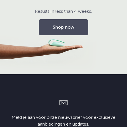
Results in less than 4 weeks.
Shop now
Meld je aan voor onze nieuwsbrief voor exclusieve
aanbiedingen en updates.