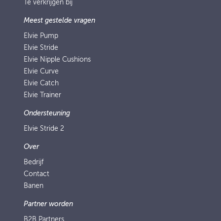
Te verkrijgen bij
Meest gestelde vragen
Elvie Pump
Elvie Stride
Elvie Nipple Cushions
Elvie Curve
Elvie Catch
Elvie Trainer
Ondersteuning
Elvie Stride 2
Over
Bedrijf
Contact
Banen
Partner worden
B2B Partners