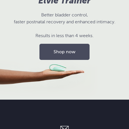
Elvie Trainer
Better bladder control,
faster postnatal recovery and enhanced intimacy.
Results in less than 4 weeks.
Shop now