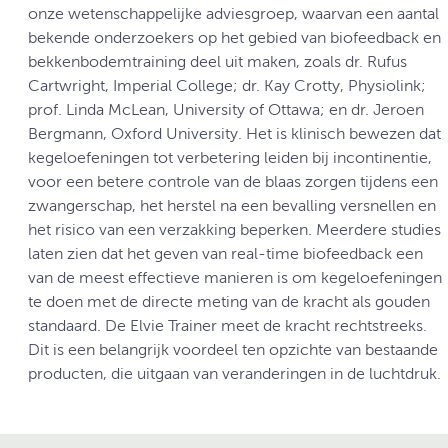
onze wetenschappelijke adviesgroep, waarvan een aantal
bekende onderzoekers op het gebied van biofeedback en
bekkenbodemtraining deel uit maken, zoals dr. Rufus
Cartwright, Imperial College; dr. Kay Crotty, Physiolink;
prof. Linda McLean, University of Ottawa; en dr. Jeroen
Bergmann, Oxford University. Het is klinisch bewezen dat
kegeloefeningen tot verbetering leiden bij incontinentie,
voor een betere controle van de blaas zorgen tijdens een
zwangerschap, het herstel na een bevalling versnellen en
het risico van een verzakking beperken. Meerdere studies
laten zien dat het geven van real-time biofeedback een
van de meest effectieve manieren is om kegeloefeningen
te doen met de directe meting van de kracht als gouden
standaard. De Elvie Trainer meet de kracht rechtstreeks.
Dit is een belangrijk voordeel ten opzichte van bestaande
producten, die uitgaan van veranderingen in de luchtdruk.