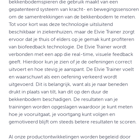
bekkenbodemspieren die gebruik maakt van een
gepatenteerd systeem van kracht- en bewegingssensoren
om de samentrekkingen van de bekkenbodem te meten.
Tot voor kort was deze technologie uitsluitend
beschikbaar in ziekenhuizen, maar de Elvie Trainer zorgt
ervoor dat je thuis of elders op je gemak kunt profiteren
van biofeedback technologie. De Elvie Trainer wordt
verbonden met een app die real-time, visuele feedback
geeft. Hierdoor kun je zien of je de oefeningen correct
uitvoert en hoe stevig je aanspant. De Elvie Trainer voelt
en waarschuwt als een oefening verkeerd wordt
uitgevoerd. Dit is belangrijk, want als je naar beneden
drukt in plaats van tilt, kan dit op den duur de
bekkenbodem beschadigen. De resultaten van je
trainingen worden opgeslagen waardoor je kunt meten
hoe je vooruitgaat, je voortgang kunt volgen en
gemotiveerd blijft om steeds betere resultaten te scoren.
Al onze productontwikkelingen worden begeleid door