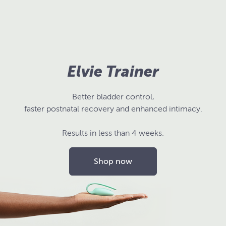
Elvie Trainer
Better bladder control,
faster postnatal recovery and enhanced intimacy.
Results in less than 4 weeks.
Shop now