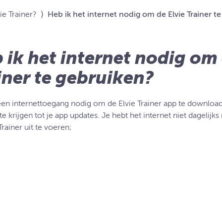
ie Trainer?
⟩
Heb ik het internet nodig om de Elvie Trainer t
 ik het internet nodig om 
iner te gebruiken?
een internettoegang nodig om de Elvie Trainer app te downloa
e krijgen tot je app updates. Je hebt het internet niet dagelij
Trainer uit te voeren;