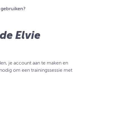
e gebruiken?
de Elvie
den, je account aan te maken en
ks nodig om een trainingssessie met