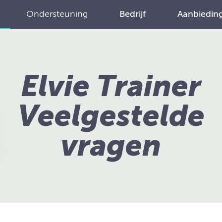
Ondersteuning
Bedrijf
Aanbiedin
Elvie Trainer
Veelgestelde
vragen