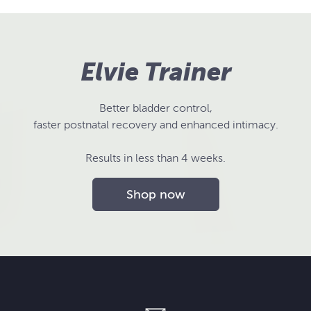
Elvie Trainer
Better bladder control,
faster postnatal recovery and enhanced intimacy.
Results in less than 4 weeks.
Shop now