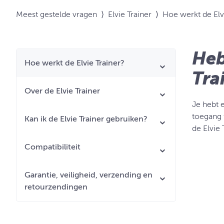
Meest gestelde vragen
⟩
Elvie Trainer
⟩
Hoe werkt de Elv
Heb
Hoe werkt de Elvie Trainer?
Tra
Over de Elvie Trainer
Je hebt 
toegang t
Kan ik de Elvie Trainer gebruiken?
de Elvie 
Compatibiliteit
Garantie, veiligheid, verzending en
retourzendingen