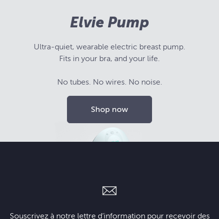
Elvie Pump
Ultra-quiet, wearable electric breast pump.
Fits in your bra, and your life.
No tubes. No wires. No noise.
Shop now
Souscrivez à notre lettre d’information pour recevoir des