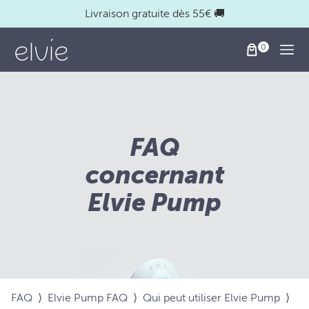
Livraison gratuite dès 55€ 🚚
Togg
FAQ
concernant
Elvie Pump
FAQ
⟩
Elvie Pump FAQ
⟩
Qui peut utiliser Elvie Pump
⟩