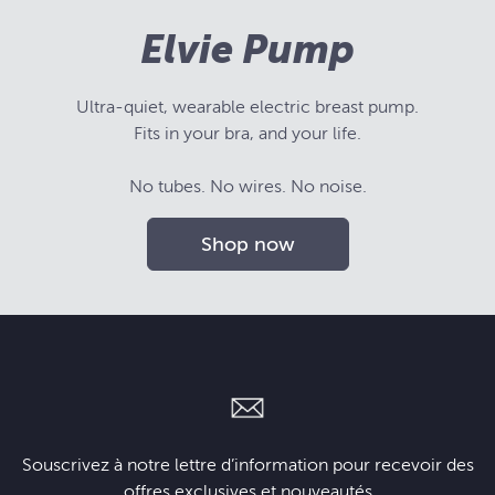
Elvie Pump
Ultra-quiet, wearable electric breast pump.
Fits in your bra, and your life.
No tubes. No wires. No noise.
Shop now
Souscrivez à notre lettre d’information pour recevoir des
offres exclusives et nouveautés