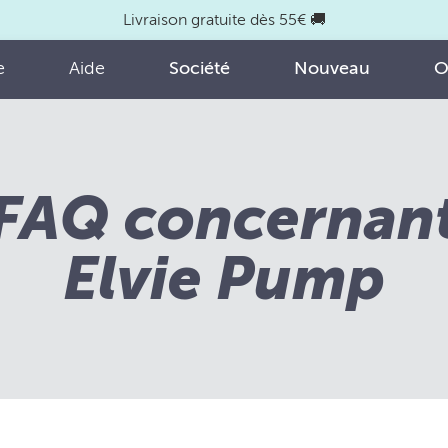
Livraison gratuite dès 55€ 🚚
e
Aide
Société
Nouveau
O
FAQ concernan
Elvie Pump