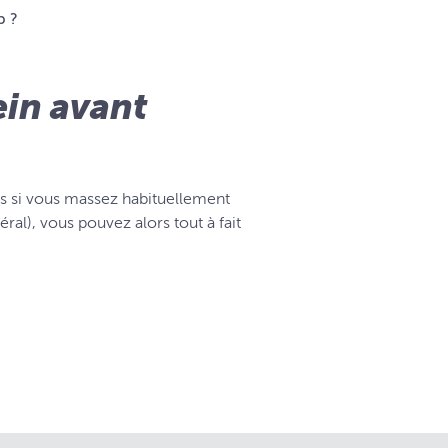
p ?
ein avant
is si vous massez habituellement
éral), vous pouvez alors tout à fait