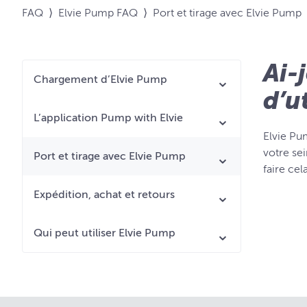
FAQ
⟩
Elvie Pump FAQ
⟩
Port et tirage avec Elvie Pump
Ai-
Chargement d’Elvie Pump
d’u
L’application Pump with Elvie
Elvie Pu
votre sei
Port et tirage avec Elvie Pump
faire cel
Expédition, achat et retours
Qui peut utiliser Elvie Pump